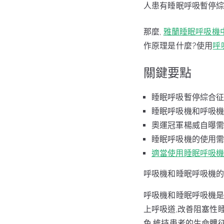
人患有睡眠呼吸暫停綜
那麼,
雅蘭睡眠呼吸機
作原理是什麼?使用
呼
關鍵要點
睡眠呼吸暫停綜合征
睡眠呼吸機和呼吸
奧運冠軍楊威自曝需
睡眠呼吸機的使用需
適當使用睡眠呼吸
呼吸機和睡眠呼吸機
呼吸機和睡眠呼吸機
上呼吸道,改善阻塞性睡
色,維持患者的生命體