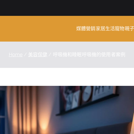
媒體營銷
家居生活
寵物
親
rm Wiki
Home
美容保健
呼吸機和睡眠呼吸機的使用者案例