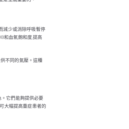
從而減少或消除呼吸暫停
I)和血氧飽和度,提高
求提供不同的氣壓。這種
色。它們能夠提供必要
機可大幅提高重症患者的