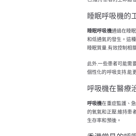
睡眠呼吸機的
睡眠呼吸機
通過在睡眠
和低通氣的發生。這種持
睡眠質量,有效控制相
此外,一些患者可能需要
個性化的呼吸支持,能
呼吸機在醫療
呼吸機
在重症監護、
的氧氣和正壓,維持患
生存率和預後。