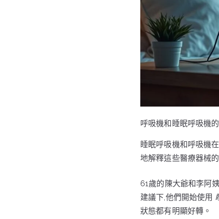
呼吸機和睡眠呼吸機
睡眠呼吸機和呼吸機在
地解釋這些醫療器械
61歲的陳大爺和李阿
建議下,他們開始使用
狀態都有明顯好轉。