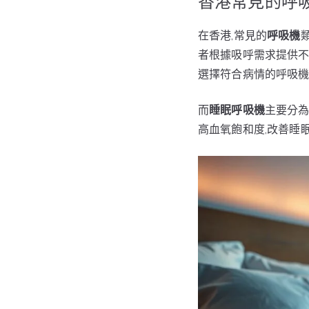
香港常見的呼
在香港,常見的
呼吸機
者根據吸呼需求提供不
選擇符合病情的呼吸
而
睡眠呼吸機
主要分為
高血氧飽和度,改善睡