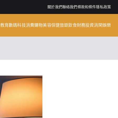
關於我們
聯絡我們
條款和條件
隱私政策
子教育
數碼科技
消費購物
美容保健
旅遊飲食
財務投資
消閑娛樂