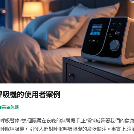
呼吸機的使用者案例
美容保健
呼吸暫停?這個隱藏在夜晚的無聲殺手,正悄悄威脅著我們的健康
睡眠呼吸機，引發人們對睡眠呼吸障礙的廣泛關注。事實上,這並