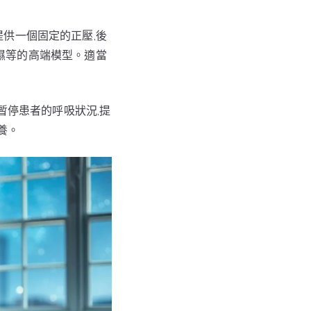
者提供一個固定的正壓,後
濕等的高端模型。適當
暫停患者的呼吸狀況,提
養。