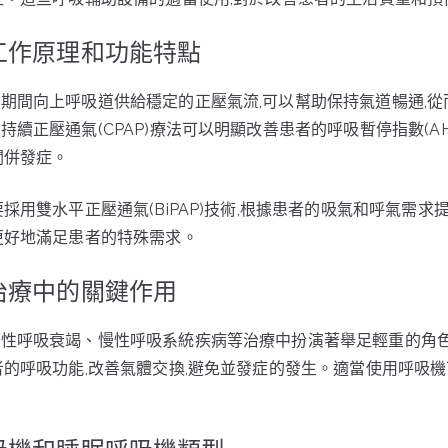
工作原理和功能特點
期間向上呼吸道供給穩定的正壓氣流,可以幫助保持氣道暢通,
續正壓通氣(CPAP)療法可以明顯改善患者的呼吸暫停指數(AH
關併發症。
採用雙水平正壓通氣(BiPAP)技術,根據患者的吸氣和呼氣需
更好地滿足患者的特殊需求。
治療中的關鍵作用
急性呼吸衰竭、慢性呼吸系統疾病等治療中扮演著舉足輕重的角
者的呼吸功能,改善氣體交換,避免並發症的發生。適當使用呼吸