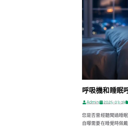
呼吸機和睡眠
Admin
2025-03-19
您是否曾經聽聞過睡眠
自曝需要在睡覺時佩戴