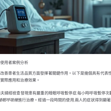
的使用者案例分析
改善患者生活品質方面發揮著關鍵作用。以下是幾個具有代表性
的實際應用和治療效果。
姨夫婦經檢查發現患有嚴重的睡眠呼吸暫停症,每小時呼吸暫停次
睡眠呼吸機
進行治療。經過一段時間的使用,兩人的症狀得到顯著