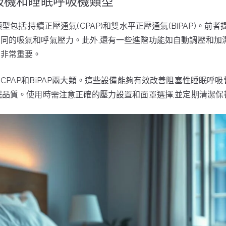
吸機和睡眠呼吸機類型
類型包括:持續正壓通氣(CPAP)和雙水平正壓通氣(BiPAP)。前
同的吸氣和呼氣壓力。此外,還有一些進階功能如自動調壓和加
機非常重要。
CPAP和BiPAP兩大類。這些設備能夠有效改善阻塞性睡眠呼吸
眠品質。使用時需注意正確的壓力設置和面罩選擇,並定期清潔保