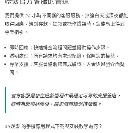
聯繫官方客服的管道
我們提供 24 小時不間斷的客服服務，無論白天或深夜都能
取得回應。遇到存款、提領或操作錯誤時，您能馬上得到
專業指引。
即時回應：快速排查流程問題並提供操作步驟。
透明處理：所有請求均有處理紀錄，保障您的權益。
專業支援：客服會協助您完成驗證、入金與遊戲介面疑
問。
官方客服是您在遊戲過程中最穩定可靠的支援管道，
隨時為您排除障礙，讓遊戲體驗保持順暢。
3A娛樂 的手機應用程式下載與安裝教學為何？