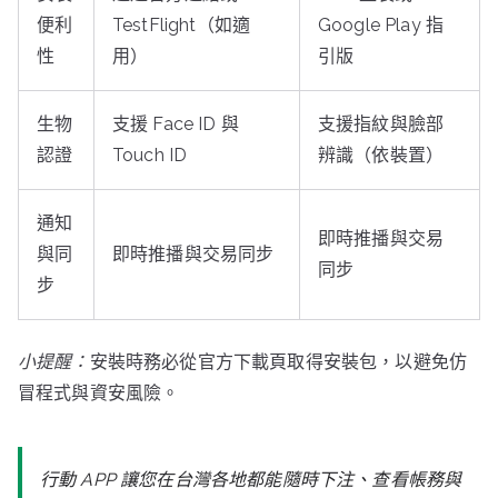
便利
TestFlight（如適
Google Play 指
性
用）
引版
生物
支援 Face ID 與
支援指紋與臉部
認證
Touch ID
辨識（依裝置）
通知
即時推播與交易
與同
即時推播與交易同步
同步
步
小提醒：
安裝時務必從官方下載頁取得安裝包，以避免仿
冒程式與資安風險。
行動 APP 讓您在台灣各地都能隨時下注、查看帳務與