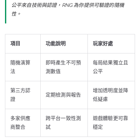
公平來自技術與認證，RNG 為你提供可驗證的隨機
性。
項目
功能說明
玩家好處
隨機演算
即時產生不可預
每局結果獨立且
法
測數值
公平
第三方認
增加透明度並降
定期檢測與報告
證
低疑慮
多家供應
跨平台一致性測
遊戲體驗更可靠
商整合
試
穩定