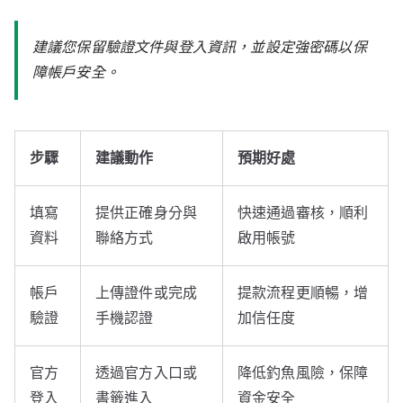
建議您保留驗證文件與登入資訊，並設定強密碼以保
障帳戶安全。
步驟
建議動作
預期好處
填寫
提供正確身分與
快速通過審核，順利
資料
聯絡方式
啟用帳號
帳戶
上傳證件或完成
提款流程更順暢，增
驗證
手機認證
加信任度
官方
透過官方入口或
降低釣魚風險，保障
登入
書籤進入
資金安全