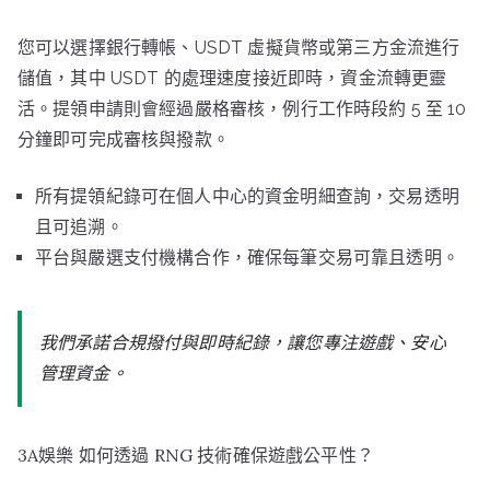
您可以選擇銀行轉帳、USDT 虛擬貨幣或第三方金流進行
儲值，其中 USDT 的處理速度接近即時，資金流轉更靈
活。提領申請則會經過嚴格審核，例行工作時段約 5 至 10
分鐘即可完成審核與撥款。
所有提領紀錄可在個人中心的資金明細查詢，交易透明
且可追溯。
平台與嚴選支付機構合作，確保每筆交易可靠且透明。
我們承諾合規撥付與即時紀錄，讓您專注遊戲、安心
管理資金。
3A娛樂 如何透過 RNG 技術確保遊戲公平性？