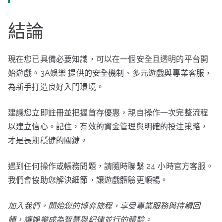
結論
現在您已具備必要知識，可以在一個安全且透明的平台開
始遊戲。3A娛樂 提供的安全機制、多元遊戲與專業客服，
為新手打造良好入門環境。
建議您立即註冊並把握首存優惠，親自操作一次完整流程
以建立信心。記住，有效的資金管理與明確的投注策略，
才是長期穩健的關鍵。
遇到任何操作或帳務問題，請隨時聯繫 24 小時官方客服。
我們會協助您解決細節，讓遊戲體驗更順暢。
加入我們，開始您的博弈旅程，享受專業服務與持續回
饋，讓娛樂成為智慧與紀律並行的體驗。