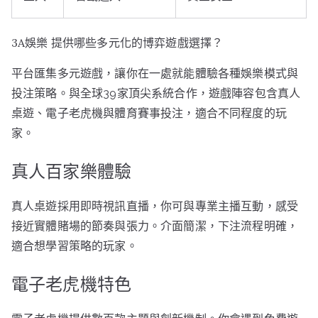
3A娛樂 提供哪些多元化的博弈遊戲選擇？
平台匯集多元遊戲，讓你在一處就能體驗各種娛樂模式與
投注策略。與全球39家頂尖系統合作，遊戲陣容包含真人
桌遊、電子老虎機與體育賽事投注，適合不同程度的玩
家。
真人百家樂體驗
真人桌遊採用即時視訊直播，你可與專業主播互動，感受
接近實體賭場的節奏與張力。介面簡潔，下注流程明確，
適合想學習策略的玩家。
電子老虎機特色