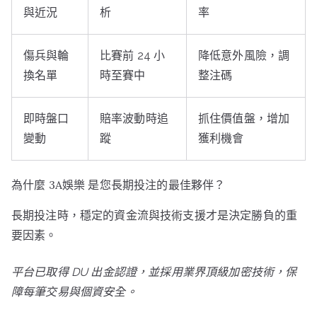
與近況
析
率
傷兵與輪
比賽前 24 小
降低意外風險，調
換名單
時至賽中
整注碼
即時盤口
賠率波動時追
抓住價值盤，增加
變動
蹤
獲利機會
為什麼 3A娛樂 是您長期投注的最佳夥伴？
長期投注時，穩定的資金流與技術支援才是決定勝負的重
要因素。
平台已取得 DU 出金認證，並採用業界頂級加密技術，保
障每筆交易與個資安全。