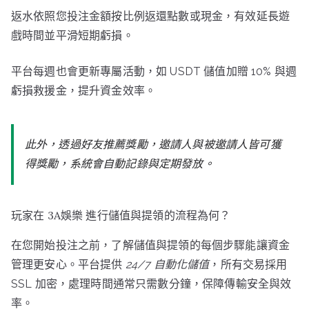
返水依照您投注金額按比例返還點數或現金，有效延長遊
戲時間並平滑短期虧損。
平台每週也會更新專屬活動，如 USDT 儲值加贈 10% 與週
虧損救援金，提升資金效率。
此外，透過好友推薦獎勵，邀請人與被邀請人皆可獲
得獎勵，系統會自動記錄與定期發放。
玩家在 3A娛樂 進行儲值與提領的流程為何？
在您開始投注之前，了解儲值與提領的每個步驟能讓資金
管理更安心。平台提供
24/7 自動化儲值
，所有交易採用
SSL 加密，處理時間通常只需數分鐘，保障傳輸安全與效
率。