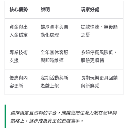
核心優勢
說明
玩家好處
資金與出
雄厚資本與自
提款快速、無後顧
入金穩定
動化處理
之憂
專業技術
全年無休客服
系統停擺風險低，
支援
與即時維運
體驗更順暢
優惠與內
定期活動與新
長期玩樂更具回饋
容更新
遊戲上架
與新鮮感
選擇穩定且透明的平台，能讓您把注意力放在紀律與
策略上，逐步成為真正的遊戲高手。