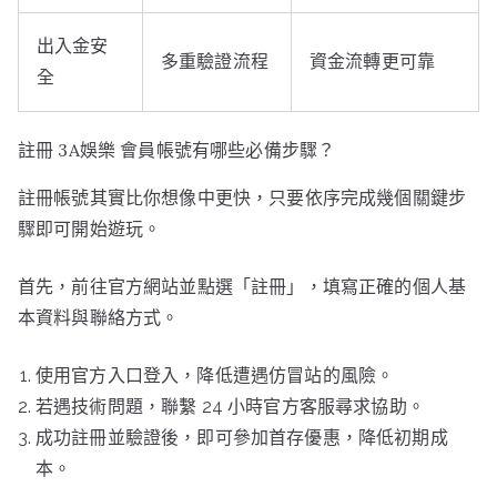
出入金安
多重驗證流程
資金流轉更可靠
全
註冊 3A娛樂 會員帳號有哪些必備步驟？
註冊帳號其實比你想像中更快，只要依序完成幾個關鍵步
驟即可開始遊玩。
首先，前往官方網站並點選「註冊」，填寫正確的個人基
本資料與聯絡方式。
使用官方入口登入，降低遭遇仿冒站的風險。
若遇技術問題，聯繫 24 小時官方客服尋求協助。
成功註冊並驗證後，即可參加首存優惠，降低初期成
本。