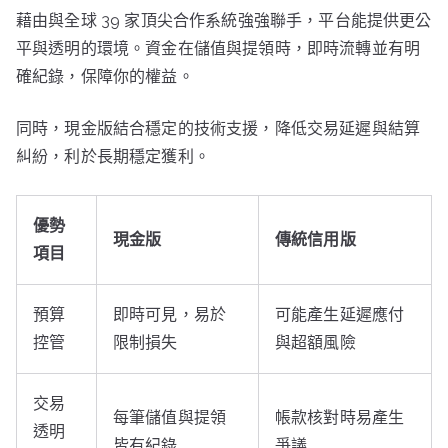
藉由與全球 39 家頂尖合作系統強強聯手，平台能提供更公
平與透明的環境。資金在儲值與提領時，即時流轉並有明
確紀錄，保障你的權益。
同時，現金版結合穩定的技術支援，降低交易延遲與結算
糾紛，利於長期穩定獲利。
優勢
現金版
傳統信用版
項目
預算
即時可見，易於
可能產生延遲應付
控管
限制損失
與超額風險
交易
每筆儲值與提領
帳款核對時易產生
透明
皆有紀錄
爭議