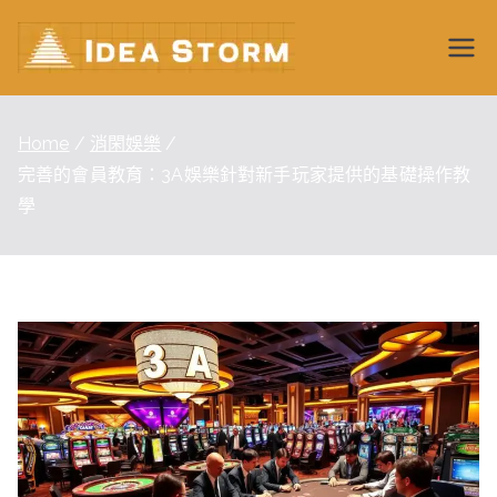
Skip
to
Idea
content
Storm
Home
消閑娛樂
完善的會員教育：3A娛樂針對新手玩家提供的基礎操作教
Wiki
學