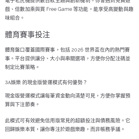
電子老虎機提供數百款主題與創新機制。你會遇到免費遊
戲、倍數加乘與買 Free Game 等功能，能享受高變動與趣
味組合。
體育賽事投注
體育盤口覆蓋國際賽事，包括 2026 世界盃在內的熱門賽
事。平台提供讓分、大小與串關選項，方便你分配注碼並
制定比賽策略。
3A娛樂 的現金版營運模式有何優勢？
現金版營運模式讓每筆資金動向清楚可見，方便你掌握預
算與下注節奏。
此模式可有效避免信用版常見的超額投注與債務風險。它
回歸娛樂本質，讓你專注於遊戲樂趣，而非帳務爭議。