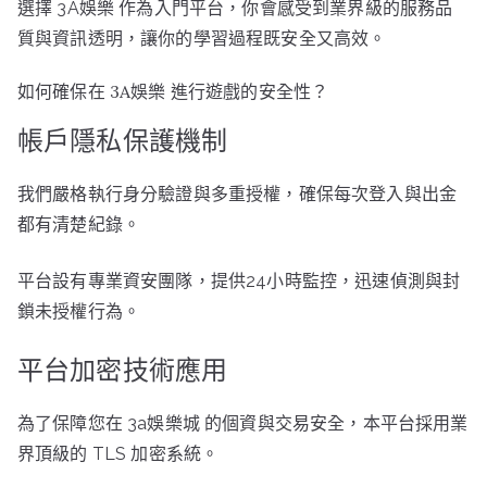
選擇 3A娛樂 作為入門平台，你會感受到業界級的服務品
質與資訊透明，讓你的學習過程既安全又高效。
如何確保在 3A娛樂 進行遊戲的安全性？
帳戶隱私保護機制
我們嚴格執行身分驗證與多重授權，確保每次登入與出金
都有清楚紀錄。
平台設有專業資安團隊，提供24小時監控，迅速偵測與封
鎖未授權行為。
平台加密技術應用
為了保障您在 3a娛樂城 的個資與交易安全，本平台採用業
界頂級的 TLS 加密系統。