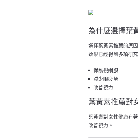
為什麼選擇葉
選擇葉黃素推薦的原
效果已經得到多項研
保護視網膜
減少眼疲勞
改善視力
葉黃素推薦對
葉黃素對女性健康有
改善視力。