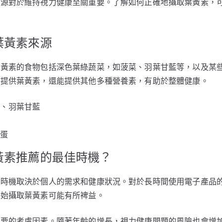
來源對於維持視力健康至關重要。了解如何正確地攝取葉黃素，
葉黃素來源
葉黃素的食物包括深色葉綠蔬菜，如菠菜、羽葉甘藍等，以及某
夠提供葉黃素，還能提供其他多種營養素，有助於整體健康。
菜、羽葉甘藍
雞蛋
黃素推薦的最佳時機？
佳時機取決於個人的需求和健康狀況。對於長時間使用電子產品
開始攝取葉黃素可能有所裨益。
重要的考慮因素。隨著年齡的增長，視力健康問題的風險也會增