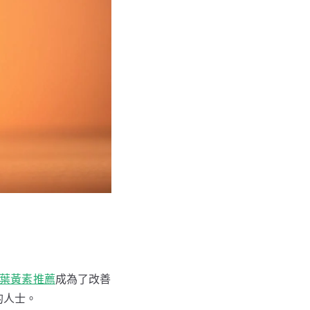
th 葉黃素推薦
成為了改善
的人士。