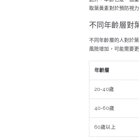
取葉黃素對於預防視
不同年齡層對
不同年齡層的人對於
風險增加，可能需要
年齡層
20-40歲
40-60歲
60歲以上