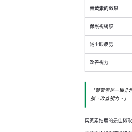
葉黃素的效果
保護視網膜
減少眼疲勞
改善視力
「葉黃素是一種非
膜，改善視力。」
葉黃素推薦的最佳攝