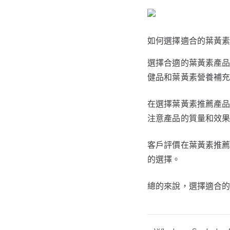
如何選擇適合的葉黃
選擇合適的葉黃素產
健品和葉黃素營養補
在選擇葉黃素推薦產
注意產品的質量和效
客戶評價在葉黃素推
的選擇。
總的來說，選擇適合
文