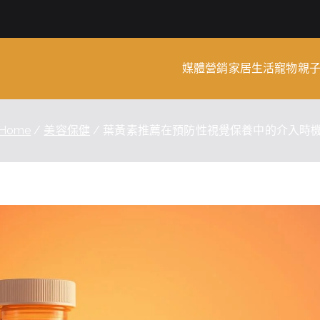
媒體營銷
家居生活
寵物
親
rm Wiki
Home
美容保健
葉黃素推薦在預防性視覺保養中的介入時