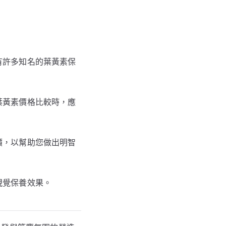
有許多知名的葉黃素保
葉黃素價格比較時，應
價，以幫助您做出明智
視覺保養效果。