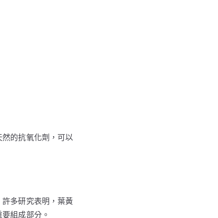
天然的抗氧化劑，可以
。許多研究表明，葉黃
重要組成部分。