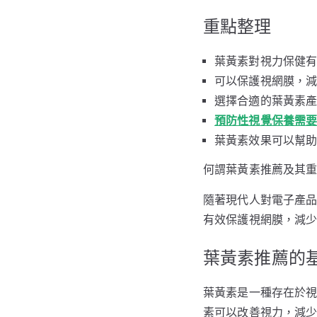
重點整理
葉黃素對視力保健
可以保護視網膜，
選擇合適的葉黃素
預防性視覺保養需
葉黃素效果可以幫
何謂葉黃素推薦及其
隨著現代人對電子產
有效保護視網膜，減
葉黃素推薦的
葉黃素是一種存在於
素可以改善視力，減