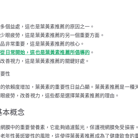
有多個益處，這也是葉黃素推薦的原因之一。
減少眼疲勞，這是葉黃素推薦的另一個重要方面。
產品非常重要，這是葉黃素推薦的核心。
要從日常開始，這也是葉黃素推薦所倡導的
。
助改善視力，這是葉黃素推薦的關鍵好處。
重要性
品的依賴度增加，葉黃素的重要性日益凸顯。葉黃素推薦是一種
少眼疲勞，改善視力，這些都是選擇葉黃素推薦的理由。
基本概念
視網膜中的重要營養素，它能夠過濾藍光，保護視網膜免受損害
少老年性黃斑變性的風險，這使得葉黃素推薦成為了健康飲食的