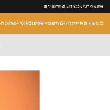
關於我們
聯絡我們
條款和條件
隱私政策
子教育
數碼科技
消費購物
美容保健
旅遊飲食
財務投資
消閑娛樂
機