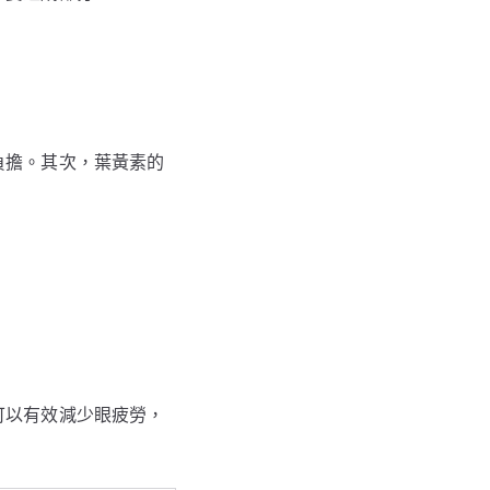
負擔。其次，葉黃素的
可以有效減少眼疲勞，