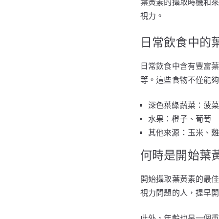
葉黃素的攝取時機和
視力。
日常飲食中的
日常飲食中含有豐富
等。這些食物不僅能
深色葉綠蔬菜：菠
水果：橙子、葡萄
其他來源：玉米、
何時是開始葉
開始攝取葉黃素的最
視力問題的人，提早
此外，年齡也是一個