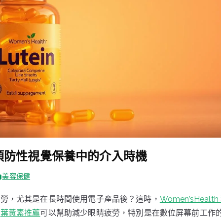
預防性視覺保養中的介入時機
美容保健
疲勞，尤其是在長時間使用電子產品後？這時，
Women’sHeal
。
葉黃素推薦
可以幫助減少眼睛疲勞，特別是在數位屏幕前工作