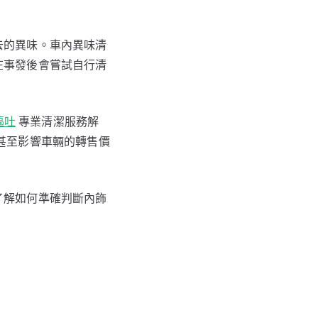
去的異味。車內異味清
在事發後會嘗試自行清
嘔吐
專業清潔服務解
甚至影響車輛的轉售價
了解如何準確判斷內飾