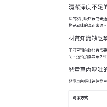
清潔深度不足
您的家用吸塵器或普
物是異味的真正來源
材質知識缺乏
不同車輛內飾材質需
硬。這類損傷是永久
兒童車內嘔吐
兒童車內嘔吐往往發
清潔方式