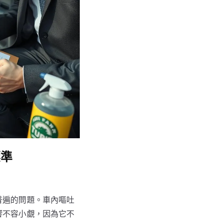
標準
普遍的問題。車內嘔吐
響不容小覷，因為它不