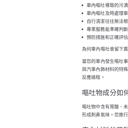
車內嘔吐導致的污
車內嘔吐及時處理
自行清潔往往無法
專業服務能準確判
預防措施和正確評
為何車內嘔吐會留下
當您的車內發生嘔吐
與汽車內飾材料的特
反應過程。
嘔吐物成分如
嘔吐物中含有胃酸、
形成刺鼻氣味。您進