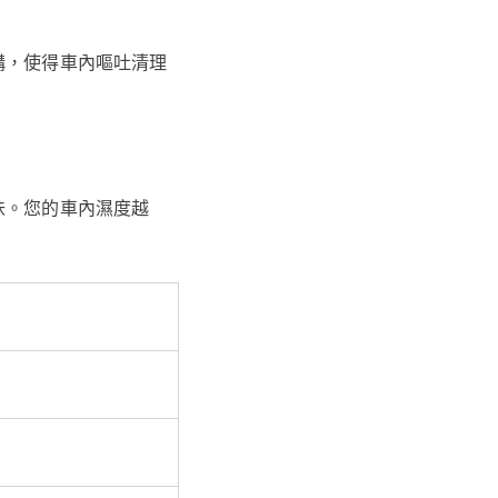
構，使得車內嘔吐清理
味。您的車內濕度越