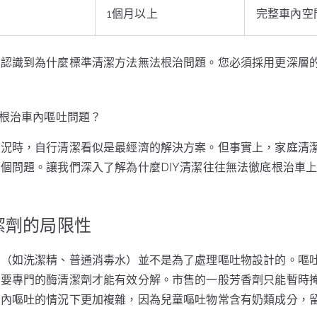
1個月以上
完整車內空
您認識到為什麼標準清潔方法無法根治問題。您必須採用更深層
底根治車內嘔吐問題？
情況時，自行清潔看似是最經濟的解決方案。但事實上，家庭清
個問題。讓我們深入了解為什麼DIY清潔往往無法徹底根治車
潔劑的局限性
品（如洗潔精、普通消毒水）並不是為了處理嘔吐物設計的。嘔
需要專門的酶清潔劑才能有效分解。市售的一般芳香劑只能暫時
車內嘔吐的情況下更加複雜，因為兒童嘔吐物常含有奶類成分，