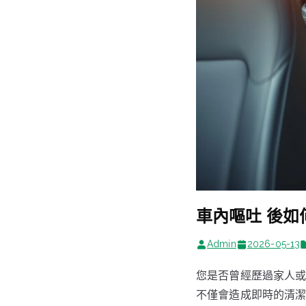
車內嘔吐 後
Admin
2026-05-13
您是否曾經歷過家人
不僅會造成即時的清