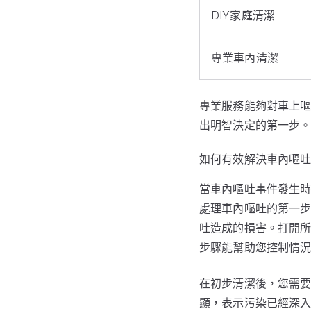
DIY家庭清潔
專業車內清潔
專業服務能夠對車上嘔
出明智決定的第一步
如何有效解決車內嘔
當車內嘔吐事件發生
處理車內嘔吐的第一
吐造成的損害。打開
步驟能幫助您控制情
在初步清潔後，您需要
顯，表示污染已經深