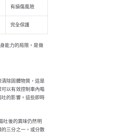
有損傷風險
完全保護
自身能力的局限，是做
速清除固體物質，這是
樣可以有效控制車內嘔
嘔吐的影響。這些即時
內嘔吐後的異味仍然明
積的三分之一，或分散