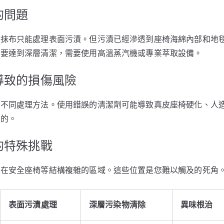
的問題
通抹布只能處理表面污漬。但污漬已經滲透到座椅海綿內部和地
。要達到深層清潔，需要使用高溫蒸汽機或專業萃取設備。
導致的損傷風險
要不同處理方法。使用錯誤的清潔劑可能導致真皮座椅硬化、人
性的。
的特殊挑戰
生在安全座椅等結構複雜的區域。這些位置是您難以觸及的死角
表面污漬處理
深層污染物清除
異味根治