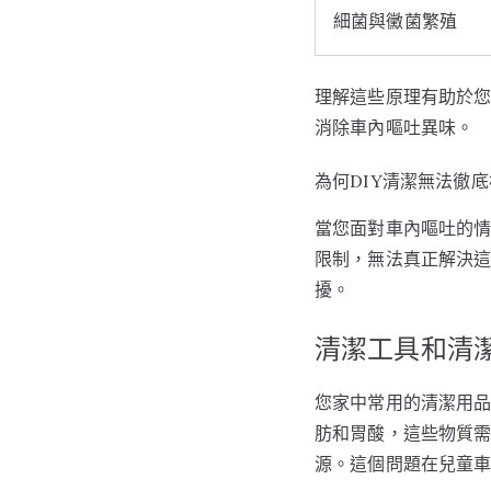
細菌與黴菌繁殖
理解這些原理有助於
消除車內嘔吐異味。
為何DIY清潔無法徹
當您面對車內嘔吐的
限制，無法真正解決這
擾。
清潔工具和清
您家中常用的清潔用
肪和胃酸，這些物質
源。這個問題在兒童