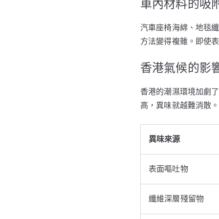
車內材料的吸
汽車座椅海綿、地毯
方法變得複雜。即使
香港氣候的影
香港的潮濕環境加劇
高，異味就越難消散
異味來源
表面嘔吐物
纖維深層殘留物