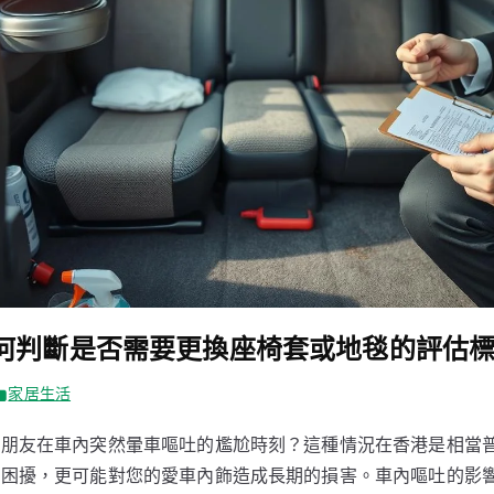
如何判斷是否需要更換座椅套或地毯的評估
家居生活
或朋友在車內突然暈車嘔吐的尷尬時刻？這種情況在香港是相當
潔困擾，更可能對您的愛車內飾造成長期的損害。車內嘔吐的影