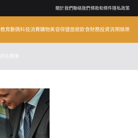
關於我們
聯絡我們
條款和條件
隱私政策
子教育
數碼科技
消費購物
美容保健
旅遊飲食
財務投資
消閑娛樂
評估標準