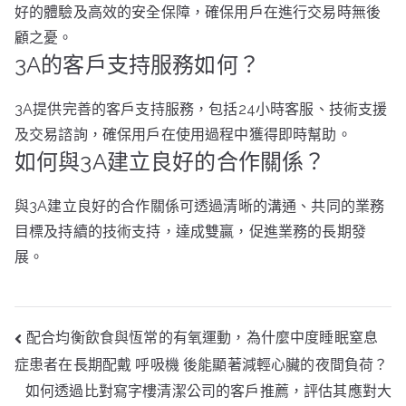
好的體驗及高效的安全保障，確保用戶在進行交易時無後
顧之憂。
3A的客戶支持服務如何？
3A提供完善的客戶支持服務，包括24小時客服、技術支援
及交易諮詢，確保用戶在使用過程中獲得即時幫助。
如何與3A建立良好的合作關係？
與3A建立良好的合作關係可透過清晰的溝通、共同的業務
目標及持續的技術支持，達成雙贏，促進業務的長期發
展。
文
配合均衡飲食與恆常的有氧運動，為什麼中度睡眠窒息
章
症患者在長期配戴 呼吸機 後能顯著減輕心臟的夜間負荷？
導
覽
如何透過比對寫字樓清潔公司的客戶推薦，評估其應對大