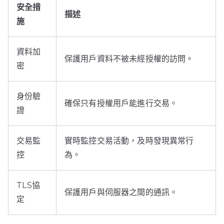
安全措
描述
施
資料加
保護用戶資料不被未經授權的訪問。
密
身份驗
確保只有授權用戶能進行交易。
證
交易監
實時監控交易活動，及時發現異常行
控
為。
TLS協
保護用戶與伺服器之間的通訊。
定