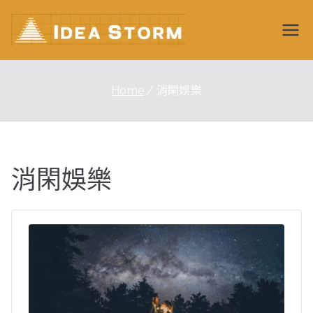
Skip
to
Idea
content
Storm
Home
消閑娛樂
Wiki
消閑娛樂