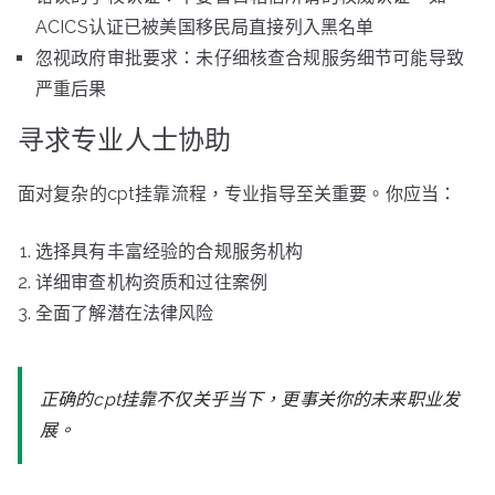
ACICS认证已被美国移民局直接列入黑名单
忽视政府审批要求：未仔细核查合规服务细节可能导致
严重后果
寻求专业人士协助
面对复杂的cpt挂靠流程，专业指导至关重要。你应当：
选择具有丰富经验的合规服务机构
详细审查机构资质和过往案例
全面了解潜在法律风险
正确的cpt挂靠不仅关乎当下，更事关你的未来职业发
展。