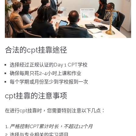
合法的cpt挂靠途径
选择经过正规认证的Day 1 CPT学校
确保每周只花2-4小时上课和作业
每个学期或月份至少到学校报到一次
cpt挂靠的注意事项
在进行cpt挂靠时，您需要特别注意以下几点：
严格控制CPT累计时长，不超过12个月
选择与专业相关的实习项目