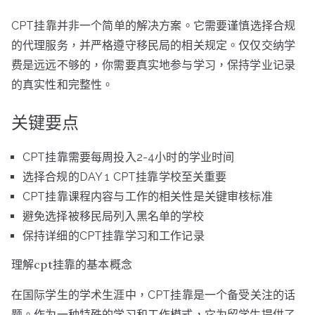
CPT挂靠并非一个简单的解决方案。它需要谨慎选择合规
的代理服务，并严格遵守移民局的相关规定。仅仅交纳学
费是远远不够的，你需要真实地参与学习，保持学业记录
的真实性和完整性。
关键要点
CPT挂靠需要每周投入2-4小时的学业时间
选择合规的DAY 1 CPT挂靠学校至关重要
CPT挂靠课程内容与工作的相关性是关键审核标准
避免选择被移民局列入黑名单的学校
保持详细的CPT挂靠学习和工作记录
理解cpt挂靠的基本概念
在国际学生的学术生涯中，CPT挂靠是一个备受关注的话
题。作为一种特殊的学习和工作模式，它为留学生提供了