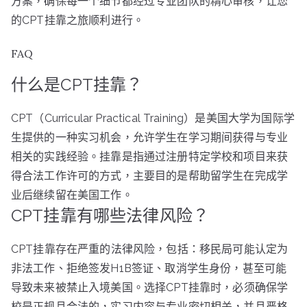
方案，确保每一个细节都经过专业团队的精心审核，让您
的CPT挂靠之旅顺利进行。
FAQ
什么是CPT挂靠？
CPT（Curricular Practical Training）是美国大学为国际学
生提供的一种实习机会，允许学生在学习期间获得与专业
相关的实践经验。挂靠是指通过注册特定学校和项目来获
得合法工作许可的方式，主要目的是帮助留学生在完成学
业后继续留在美国工作。
CPT挂靠有哪些法律风险？
CPT挂靠存在严重的法律风险，包括：移民局可能认定为
非法工作、拒绝签发H1B签证、取消学生身份，甚至可能
导致未来被禁止入境美国。选择CPT挂靠时，必须确保学
校是正规且合法的，实习内容与专业密切相关，并且严格