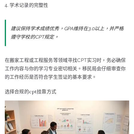
学术记录的完整性
建议保持学术成绩优秀，GPA维持在3.0以上，并严格
遵守学校的CPT规定。
在搬家工程或工程服务等领域寻找CPT实习时，务必确保
工作内容与你的学习专业密切相关。移民局会仔细审查你
的工作经历是否符合学生签证的基本要求。
选择合规的cpt挂靠方式