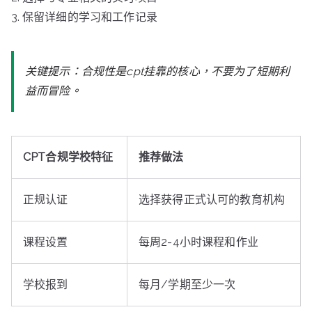
保留详细的学习和工作记录
关键提示：合规性是cpt挂靠的核心，不要为了短期利
益而冒险。
CPT合规学校特征
推荐做法
正规认证
选择获得正式认可的教育机构
课程设置
每周2-4小时课程和作业
学校报到
每月/学期至少一次