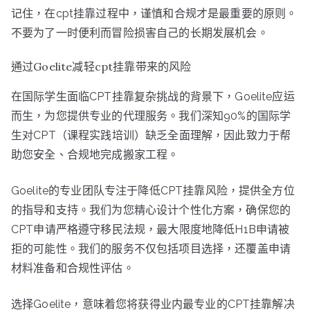
记住，在cpt挂靠过程中，谨慎和合规才是最重要的原则。
不要为了一时便利而冒险损害自己的长期发展机会。
通过Goelite减轻cpt挂靠带来的风险
在国际学生面临CPT挂靠复杂挑战的背景下，Goelite应运
而生，为您提供专业的代理服务。我们深知90%的国际学
生对CPT（课程实践培训）缺乏全面理解，因此致力于帮
助您安全、合规地完成搬家工程。
Goelite的专业团队专注于降低CPT挂靠风险，提供全方位
的指导和支持。我们为您精心设计个性化方案，确保您的
CPT申请严格遵守移民法规，最大限度地降低H1B申请被
拒的可能性。我们的服务不仅包括项目选择，还覆盖申请
材料准备和合规性评估。
选择Goelite，意味着您将获得业内最专业的CPT挂靠解决