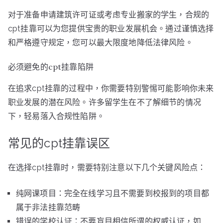
对于准备申请建筑许可证或考虑专业搬家的学生，合规的
cpt挂靠可以为您提供宝贵的职业发展机会。通过谨慎选择
和严格遵守规定，您可以最大限度地降低法律风险。
必须避免的cpt挂靠陷阱
在追求cpt挂靠的过程中，你需要特别警惕可能影响你未来
职业发展的潜在风险。许多留学生在不了解细节的情况
下，轻易落入合规性陷阱。
常见的cpt挂靠误区
在选择cpt挂靠时，需要特别注意以下几个关键风险点：
纯网课项目：完全在线学习且不需要到校报到的项目都
属于非法挂靠范畴
错误的学校认证：不要盲目相信所谓的权威认证，如