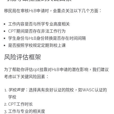
移民局在审核H1B申请时，会重点关注以下几个方面：
工作内容是否与所学专业高度相关
CPT期间是否存在非法工作行为
学生身份与H1B身份转换是否存在时间间隔
是否按照学校规定定期到校上课
风险评估框架
为了帮助你评估cpt挂靠对H1B申请的潜在影响，我们建议
考虑以下关键风险因素：
学校声誉
：选择具有良好认证的院校，如WASC认证的
学校
CPT工作时长
工作与专业的相关度