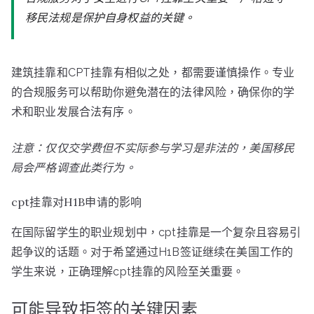
移民法规是保护自身权益的关键。
建筑挂靠和CPT挂靠有相似之处，都需要谨慎操作。专业
的合规服务可以帮助你避免潜在的法律风险，确保你的学
术和职业发展合法有序。
注意：仅仅交学费但不实际参与学习是非法的，美国移民
局会严格调查此类行为。
cpt挂靠对H1B申请的影响
在国际留学生的职业规划中，cpt挂靠是一个复杂且容易引
起争议的话题。对于希望通过H1B签证继续在美国工作的
学生来说，正确理解cpt挂靠的风险至关重要。
可能导致拒签的关键因素