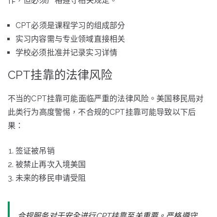
作，但必须严格遵守相关规定。
CPT必须是课程学习的组成部分
实习内容需与专业领域直接相关
学校必须批准并记录实习详情
CPT挂靠的法律风险
不当的CPT挂靠可能面临严重的法律风险。美国移民局对
此类行为高度警惕，不合规的CPT挂靠可能导致以下后
果：
签证被吊销
被禁止再次入境美国
未来的移民申请受阻
合规服务对于安全进行CPT挂靠至关重要。严格遵守