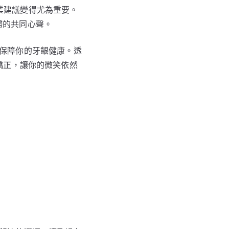
業建議變得尤為重要。
婦的共同心聲。
保障你的牙齦健康。透
齒矯正，讓你的微笑依然