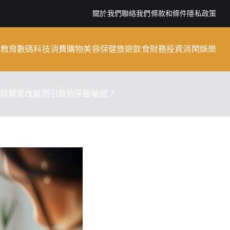
關於我們
聯絡我們
條款和條件
隱私政策
子教育
數碼科技
消費購物
美容保健
旅遊飲食
財務投資
消閑娛樂
內因荷爾蒙改變而引致的牙齦敏感？