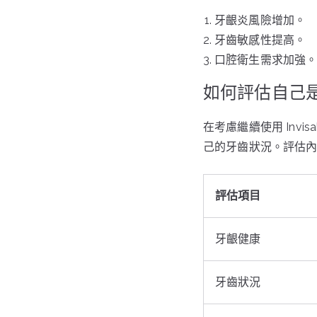
牙齦炎風險增加。
牙齒敏感性提高。
口腔衛生需求加強
如何評估自己是否
在考慮繼續使用 Inv
己的牙齒狀況。評估
評估項目
牙齦健康
牙齒狀況