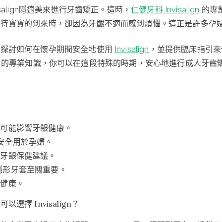
salign隱適美來進行牙齒矯正。這時，
仁健牙科 Invisalign
的專
期待寶寶的到來時，卻因為牙齦不適而感到煩惱。這正是許多孕
將探討如何在懷孕期間安全地使用
Invisalign
，並提供臨床指引來
salign 的專業知識，你可以在這段特殊的時期，安心地進行成人牙
化可能影響牙齦健康。
安全用於孕婦。
的牙齦保健建議。
ign隱形牙套至關重要。
齒健康。
擇 Invisalign？