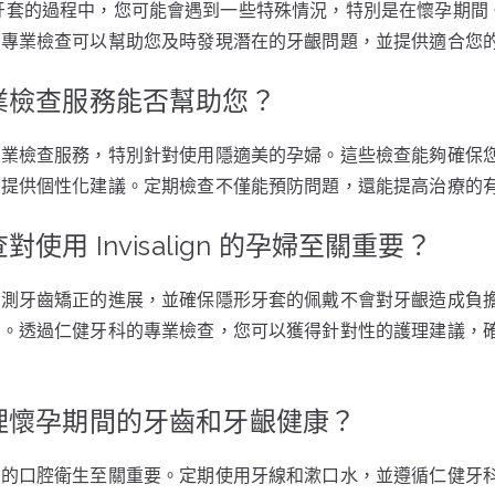
gn隱形牙套的過程中，您可能會遇到一些特殊情況，特別是在懷孕期
。專業檢查可以幫助您及時發現潛在的牙齦問題，並提供適合您
業檢查服務能否幫助您？
專業檢查服務，特別針對使用隱適美的孕婦。這些檢查能夠確保
化提供個性化建議。定期檢查不僅能預防問題，還能提高治療的
使用 Invisalign 的孕婦至關重要？
監測牙齒矯正的進展，並確保隱形牙套的佩戴不會對牙齦造成負
感。透過仁健牙科的專業檢查，您可以獲得針對性的護理建議，
理懷孕期間的牙齒和牙齦健康？
好的口腔衛生至關重要。定期使用牙線和漱口水，並遵循仁健牙