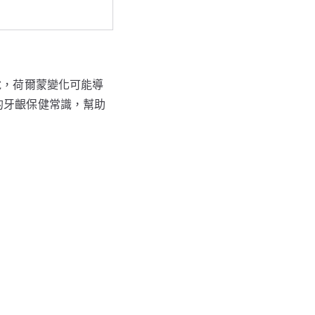
來說，荷爾蒙變化可能導
的牙齦保健常識，幫助