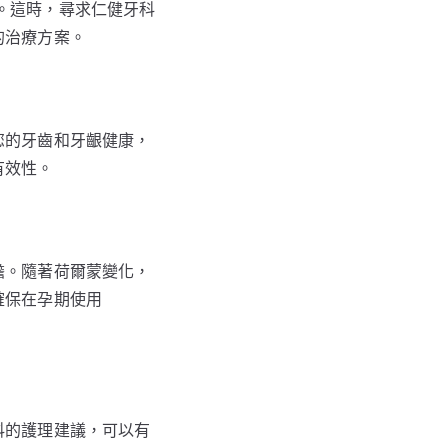
間。這時，尋求仁健牙科
的治療方案。
您的牙齒和牙齦健康，
有效性。
擔。隨著荷爾蒙變化，
確保在孕期使用
科的護理建議，可以有