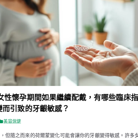
ign 在女性懷孕期間如果繼續配戴，有哪些臨
變而引致的牙齦敏感？
美容保健
程，但隨之而來的荷爾蒙變化可能會讓你的牙齦變得敏感。許多