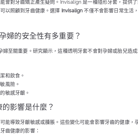
會對牙齒矯正產生疑問。Invisalign 是一種隱形牙套，提
然可以照顧到牙齒健康。選擇
Invisalign
不僅不會影響日常生活
n 對於孕婦的安全性有多重要？
孕婦至關重要。研究顯示，這種透明牙套不會對孕婦或胎兒造
清潔和飲食。
過敏風險。
婦的敏感牙齦。
康的影響是什麼？
化可能導致牙齦敏感或腫脹。這些變化可能會影響牙齒的健康，
對牙齒健康的影響：