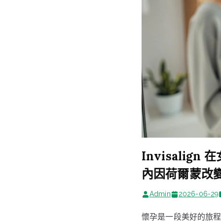
Invisal
內因荷爾蒙改
Admin
2026-06-29
懷孕是一段美好的旅