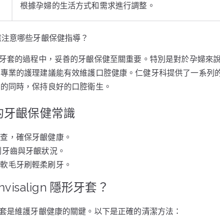
根據孕婦的生活方式和需求進行調整。
 期間應注意哪些牙齦保健指導？
ign 隱形牙套的過程中，妥善的牙齦保健至關重要。特別是對於孕婦
循專業的護理建議能有效維護口腔健康。仁健牙科提供了一系列
正的同時，保持良好的口腔衛生。
的牙齦保健常識
檢查，確保牙齦健康。
測牙齒與牙齦狀況。
用軟毛牙刷輕柔刷牙。
visalign 隱形牙套？
n 隱形牙套是維護牙齦健康的關鍵。以下是正確的清潔方法：