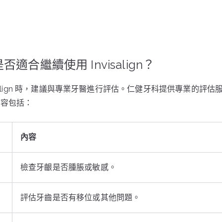
。
適合繼續使用 Invisalign？
isalign 時，建議與專業牙醫進行評估。仁健牙科提供專業的評
內容包括：
內容
檢查牙齦是否腫脹或敏感。
評估牙齒是否有移位或其他問題。