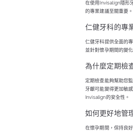
在使用Invisali
的專業建議至關重要
仁健牙科的專
仁健牙科提供全面的
並針對懷孕期間的變
為什麼定期檢查對
定期檢查能夠幫助您
牙齦可能變得更加敏
Invisalign的安全性。
如何更好地管
在懷孕期間，保持良