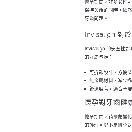
懷孕期間，許多女性可能
保持美觀的同時，依
牙齒問題。
Invisalig
Invisalign
的安全性對
的好處包括：
可拆卸設計，方便
無金屬材料，減少
舒適度高，適合孕
懷孕對牙齒健
懷孕期間，荷爾蒙變
的護理。以下是懷孕