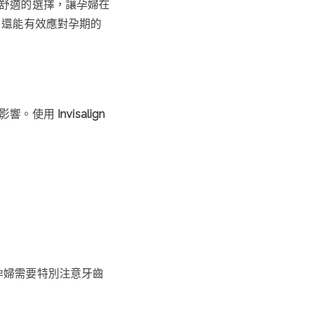
供了舒適的選擇，讓孕婦在
，還能有效應對孕期的
成影響。使用
Invisalign
孕婦需要特別注意牙齒