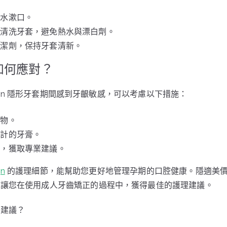
清水漱口。
皂清洗牙套，避免熱水與漂白劑。
清潔劑，保持牙套清新。
如何應對？
align 隱形牙套期間感到牙齦敏感，可以考慮以下措施：
食物。
設計的牙膏。
通，獲取專業建議。
gn
的護理細節，能幫助您更好地管理孕期的口腔健康。隱適美
，讓您在使用成人牙齒矯正的過程中，獲得最佳的護理建議。
業建議？