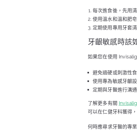
每次進食後，先用
使用溫水和溫和肥
定期使用專用牙套
牙齦敏感時該
如果您在使用 Invis
避免過硬或刺激性
使用專為敏感牙齦
定期與牙醫進行溝
了解更多有關
Invisali
可以在仁健牙科獲得
何時應尋求牙醫的專