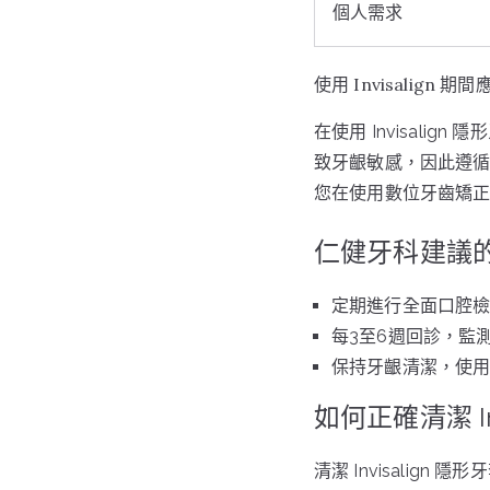
個人需求
使用 Invisalign
在使用 Invisal
致牙齦敏感，因此遵
您在使用數位牙齒矯
仁健牙科建議
定期進行全面口腔
每3至6週回診，監
保持牙齦清潔，使
如何正確清潔 In
清潔 Invisalig