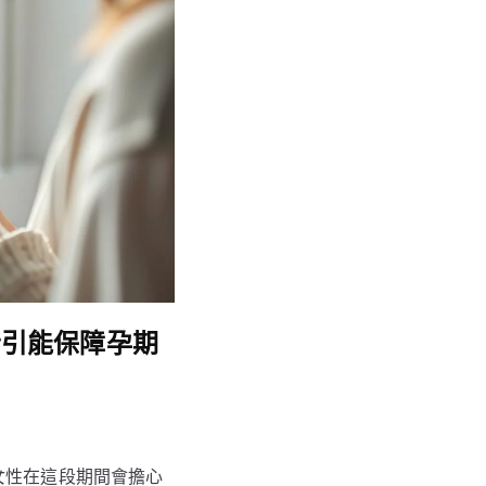
床指引能保障孕期
女性在這段期間會擔心